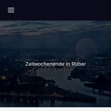
Zum
Inhalt
springen
Zeltwochenende in Rüber