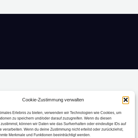
Cookie-Zustimmung verwalten
timales Erlebnis zu bieten, verwenden wir Technologien wie Cookies, um
tionen zu speichern und/oder darauf zuzugreifen. Wenn du diesen
zustimmst, können wir Daten wie das Surfverhalten oder eindeutige IDs auf
e verarbeiten. Wenn du deine Zustimmung nicht erteilst oder zurückziehst,
mmte Merkmale und Funktionen beeinträchtigt werden.