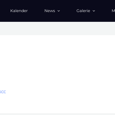
Kalender
News
Galerie
M
gKCC