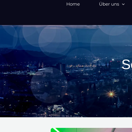
Zum
Home
Über uns
Inhalt
springen
S