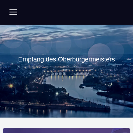
Zum
Inhalt
springen
Empfang des Oberbürgermeisters